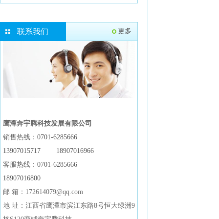
联系我们
更多
鹰潭奔宇腾科技发展有限公司
销售热线：
0701-6285666
13907015717
18907016966
客服热线：
0701-6285666
18907016800
邮 箱：172614079@qq.com
地 址：江西省鹰潭市滨江东路8号恒大绿洲9