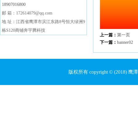
18907016800
邮 箱：172614079@qq.com
地 址：江西省鹰潭市滨江东路8号恒大绿洲9
栋S120商铺奔宇腾科技
上一篇：
第一页
下一篇：
banner02
版权所有 copyright © (20