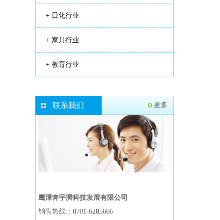
+
日化行业
+
家具行业
+
教育行业
联系我们
更多
鹰潭奔宇腾科技发展有限公司
销售热线：
0701-6285666