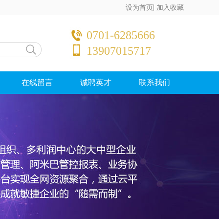
|
设为首页
加入收藏
0701-6285666
13907015717
在线留言
诚聘英才
联系我们