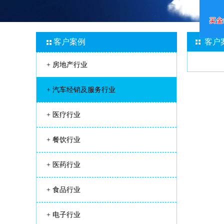
客户案例
客户
+
房地产行业
+
汽车经销及服务行业
+
医疗行业
+
餐饮行业
+
医药行业
+
食品行业
+
电子行业