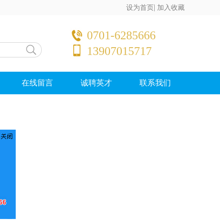
|
设为首页
加入收藏
0701-6285666
13907015717
在线留言
诚聘英才
联系我们