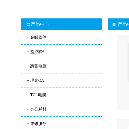
产品中心
产品
+
金蝶软件
+
监控软件
+
惠普电脑
+
理光OA
+
TCL电脑
+
办公耗材
+
维修服务