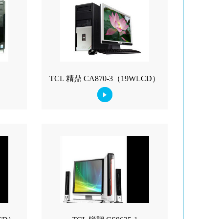
TCL 精鼎 CA870-3（19WLCD）