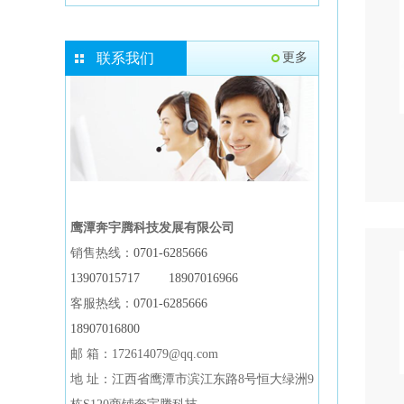
联系我们
更多
鹰潭奔宇腾科技发展有限公司
销售热线：
0701-6285666
13907015717
18907016966
客服热线：
0701-6285666
18907016800
邮 箱：172614079@qq.com
地 址：江西省鹰潭市滨江东路8号恒大绿洲9